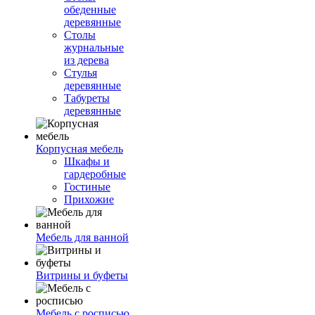
обеденные
деревянные
Столы
журнальные
из дерева
Стулья
деревянные
Табуреты
деревянные
Корпусная мебель
Шкафы и
гардеробные
Гостиные
Прихожие
Мебель для ванной
Витрины и буфеты
Мебель с росписью