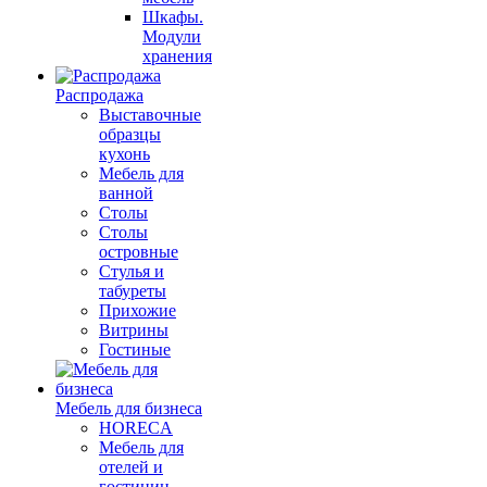
Шкафы.
Модули
хранения
Распродажа
Выставочные
образцы
кухонь
Мебель для
ванной
Столы
Столы
островные
Стулья и
табуреты
Прихожие
Витрины
Гостиные
Мебель для бизнеса
HORECA
Мебель для
отелей и
гостиниц