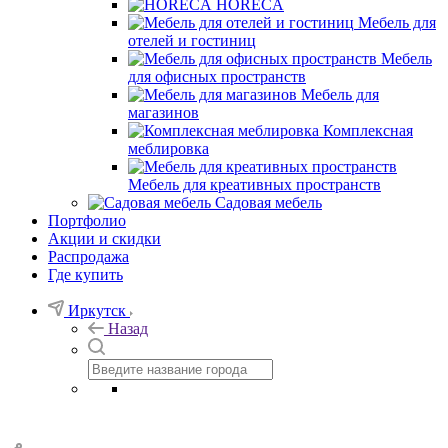
HORECA
Мебель для
отелей и гостиниц
Мебель
для офисных пространств
Мебель для
магазинов
Комплексная
меблировка
Мебель для креативных пространств
Садовая мебель
Портфолио
Акции и скидки
Распродажа
Где купить
Иркутск
Назад