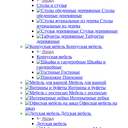
Назад
Столы и стулья
Столы
обеденные деревянные
Столы
журнальные из дерева
Стулья деревянные
Табуреты
деревянные
Корпусная мебель
Назад
Корпусная мебель
Шкафы и
гардеробные
Гостиные
Прихожие
Мебель для ванной
Витрины и буфеты
Мебель с росписью
Интерьерные рейки
Офисная мебель на
заказ
Детская мебель
Назад
Детская мебель