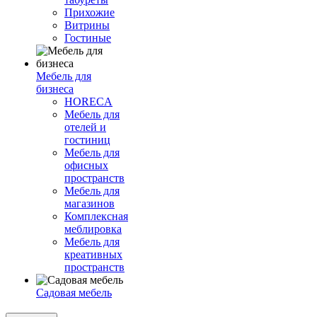
Прихожие
Витрины
Гостиные
Мебель для
бизнеса
HORECA
Мебель для
отелей и
гостиниц
Мебель для
офисных
пространств
Мебель для
магазинов
Комплексная
меблировка
Мебель для
креативных
пространств
Садовая мебель