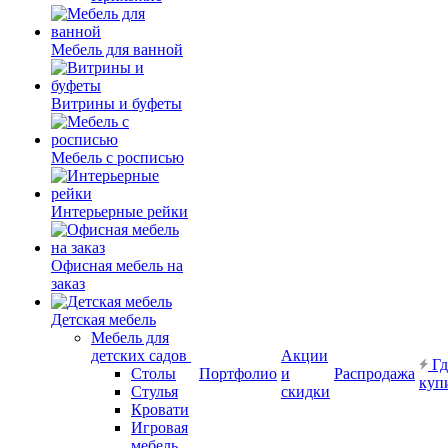
Мебель для ванной
Витрины и буфеты
Мебель с росписью
Интерьерные рейки
Офисная мебель на
заказ
Детская мебель
Мебель для
детских садов
Акции
Гд
Столы
Портфолио
и
Распродажа
куп
Стулья
скидки
Кровати
Игровая
мебель