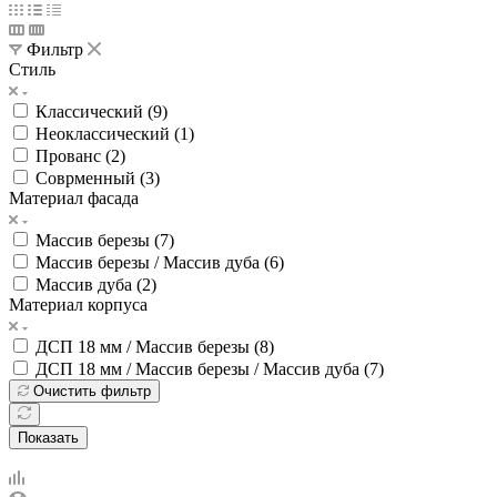
Фильтр
Стиль
Классический (
9
)
Неоклассический (
1
)
Прованс (
2
)
Соврменный (
3
)
Материал фасада
Массив березы (
7
)
Массив березы / Массив дуба (
6
)
Массив дуба (
2
)
Материал корпуса
ДСП 18 мм / Массив березы (
8
)
ДСП 18 мм / Массив березы / Массив дуба (
7
)
Очистить фильтр
Показать