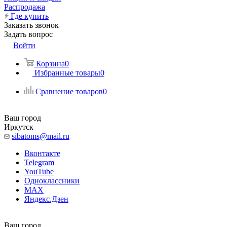
Распродажа
Где купить
Заказать звонок
Задать вопрос
Войти
Корзина
0
Избранные товары
0
Сравнение товаров
0
Ваш город
Иркутск
sibatoms@mail.ru
Вконтакте
Telegram
YouTube
Одноклассники
MAX
Яндекс.Дзен
Ваш город