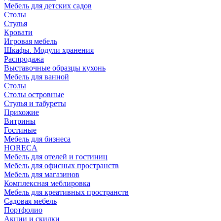
Мебель для детских садов
Столы
Стулья
Кровати
Игровая мебель
Шкафы. Модули хранения
Распродажа
Выставочные образцы кухонь
Мебель для ванной
Столы
Столы островные
Стулья и табуреты
Прихожие
Витрины
Гостиные
Мебель для бизнеса
HORECA
Мебель для отелей и гостиниц
Мебель для офисных пространств
Мебель для магазинов
Комплексная меблировка
Мебель для креативных пространств
Садовая мебель
Портфолио
Акции и скидки