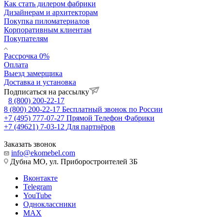
Как стать дилером фабрики
Дизайнерам и архитекторам
Покупка пиломатериалов
Корпоративным клиентам
Покупателям
Рассрочка 0%
Оплата
Выезд замерщика
Доставка и установка
Подписаться на рассылку
8 (800) 200-22-17
8 (800) 200-22-17
Бесплатный звонок по России
+7 (495) 777-07-27
Прямой Телефон Фабрики
+7 (49621) 7-03-12
Для партнёров
Заказать звонок
info@ekomebel.com
Дубна МО, ул. Приборостроителей 3Б
Вконтакте
Telegram
YouTube
Одноклассники
MAX