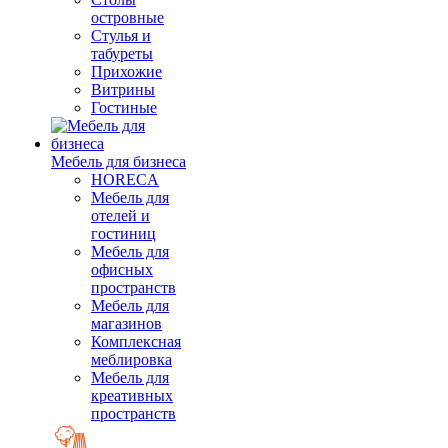
островные
Стулья и
табуреты
Прихожие
Витрины
Гостиные
Мебель для бизнеса
HORECA
Мебель для
отелей и
гостиниц
Мебель для
офисных
пространств
Мебель для
магазинов
Комплексная
меблировка
Мебель для
креативных
пространств