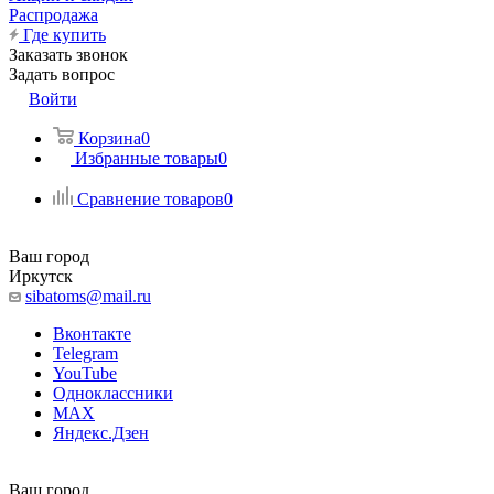
Распродажа
Где купить
Заказать звонок
Задать вопрос
Войти
Корзина
0
Избранные товары
0
Сравнение товаров
0
Ваш город
Иркутск
sibatoms@mail.ru
Вконтакте
Telegram
YouTube
Одноклассники
MAX
Яндекс.Дзен
Ваш город