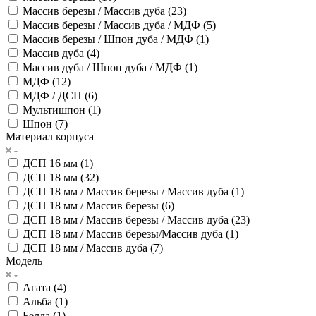
Массив березы / Массив дуба (
23
)
Массив березы / Массив дуба / МДФ (
5
)
Массив березы / Шпон дуба / МДФ (
1
)
Массив дуба (
4
)
Массив дуба / Шпон дуба / МДФ (
1
)
МДФ (
12
)
МДФ / ДСП (
6
)
Мультишпон (
1
)
Шпон (
7
)
Материал корпуса
ДСП 16 мм (
1
)
ДСП 18 мм (
32
)
ДСП 18 мм / Массив березы / Массив дуба (
1
)
ДСП 18 мм / Массив березы (
6
)
ДСП 18 мм / Массив березы / Массив дуба (
23
)
ДСП 18 мм / Массив березы/Массив дуба (
1
)
ДСП 18 мм / Массив дуба (
7
)
Модель
Агата (
4
)
Альба (
1
)
Белла (
1
)