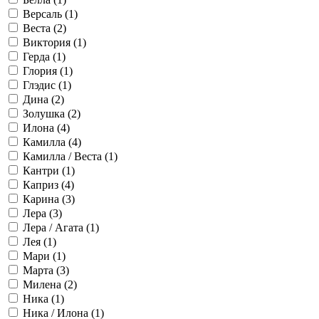
Версаль (
1
)
Веста (
2
)
Виктория (
1
)
Герда (
1
)
Глория (
1
)
Глэдис (
1
)
Дина (
2
)
Золушка (
2
)
Илона (
4
)
Камилла (
4
)
Камилла / Веста (
1
)
Кантри (
1
)
Каприз (
4
)
Карина (
3
)
Лера (
3
)
Лера / Агата (
1
)
Лея (
1
)
Мари (
1
)
Марта (
3
)
Милена (
2
)
Ника (
1
)
Ника / Илона (
1
)