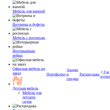
Мебель для ванной
Витрины и буфеты
Мебель с росписью
Интерьерные
рейки
Офисная мебель на
Акции
Где
заказ
Портфолио
и
Распродажа
купи
скидки
Детская мебель
Мебель для
детских
садов