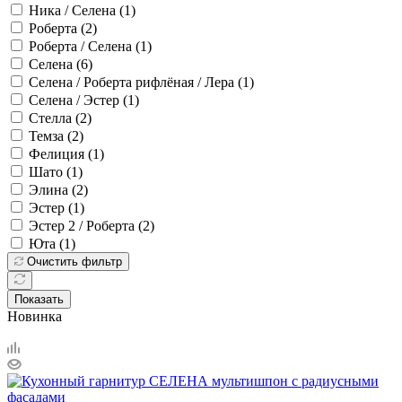
Ника / Селена (
1
)
Роберта (
2
)
Роберта / Селена (
1
)
Селена (
6
)
Селена / Роберта рифлёная / Лера (
1
)
Селена / Эстер (
1
)
Стелла (
2
)
Темза (
2
)
Фелиция (
1
)
Шато (
1
)
Элина (
2
)
Эстер (
1
)
Эстер 2 / Роберта (
2
)
Юта (
1
)
Очистить фильтр
Показать
Новинка