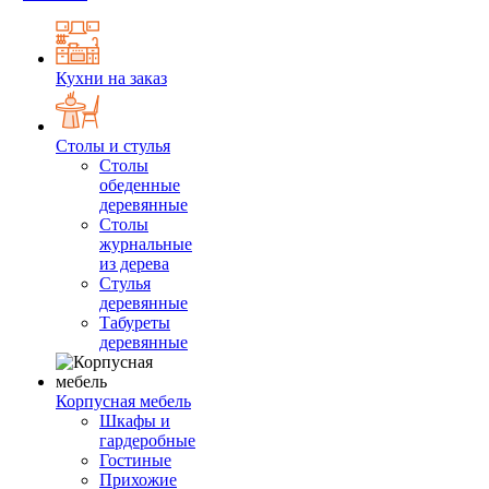
Кухни на заказ
Столы и стулья
Столы
обеденные
деревянные
Столы
журнальные
из дерева
Стулья
деревянные
Табуреты
деревянные
Корпусная мебель
Шкафы и
гардеробные
Гостиные
Прихожие