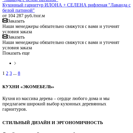
Кухонный гарнитур ИЛОНА + СЕЛЕНА рифленая "Лаванда с
белой патиной"
от
104 287
руб.
/пог.м
Заказать
Наши менеджеры обязательно свяжутся с вами и уточнят
условия заказа
Заказать
Наши менеджеры обязательно свяжутся с вами и уточнят
условия заказа
Показать еще
1
2
3
...
8
КУХНИ «ЭКОМЕБЕЛЬ»
Кухня из массива дерева – сердце любого дома и мы
предлагаем широкий выбор кухонных деревянных
гарнитуров.
СТИЛЬНЫЙ ДИЗАЙН И ЭРГОНОМИЧНОСТЬ