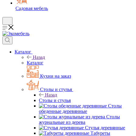
Садовая мебель
Каталог
Назад
Каталог
Кухни на заказ
Столы и стулья
Назад
Столы и стулья
Столы
обеденные деревянные
Столы
журнальные из дерева
Стулья деревянные
Табуреты