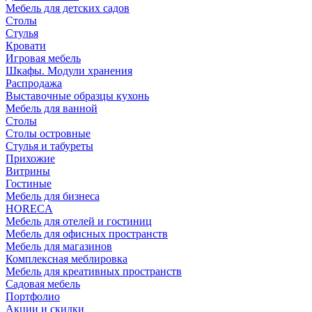
Мебель для детских садов
Столы
Стулья
Кровати
Игровая мебель
Шкафы. Модули хранения
Распродажа
Выставочные образцы кухонь
Мебель для ванной
Столы
Столы островные
Стулья и табуреты
Прихожие
Витрины
Гостиные
Мебель для бизнеса
HORECA
Мебель для отелей и гостиниц
Мебель для офисных пространств
Мебель для магазинов
Комплексная меблировка
Мебель для креативных пространств
Садовая мебель
Портфолио
Акции и скидки