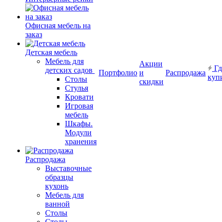
Офисная мебель на
заказ
Детская мебель
Мебель для
Акции
Гд
детских садов
Портфолио
и
Распродажа
куп
Столы
скидки
Стулья
Кровати
Игровая
мебель
Шкафы.
Модули
хранения
Распродажа
Выставочные
образцы
кухонь
Мебель для
ванной
Столы
Столы