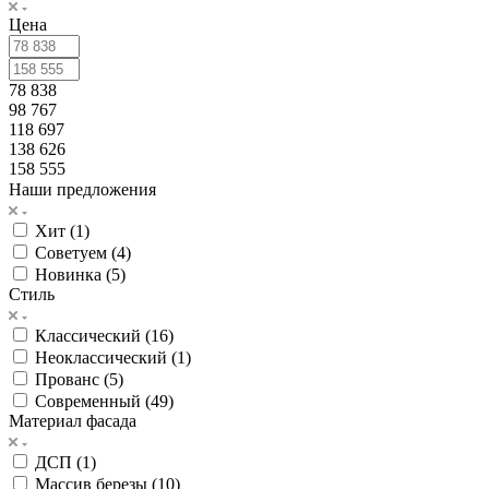
Цена
78 838
98 767
118 697
138 626
158 555
Наши предложения
Хит (
1
)
Советуем (
4
)
Новинка (
5
)
Стиль
Классический (
16
)
Неоклассический (
1
)
Прованс (
5
)
Современный (
49
)
Материал фасада
ДСП (
1
)
Массив березы (
10
)