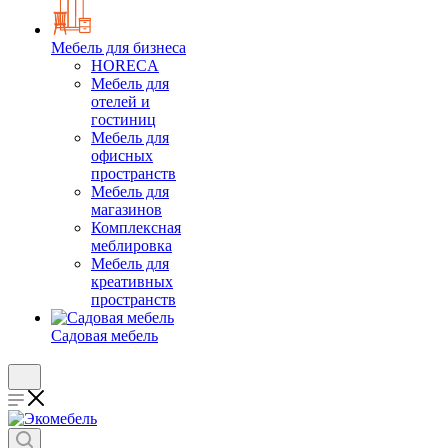
Мебель для бизнеса
HORECA
Мебель для
отелей и
гостиниц
Мебель для
офисных
пространств
Мебель для
магазинов
Комплексная
меблировка
Мебель для
креативных
пространств
Садовая мебель