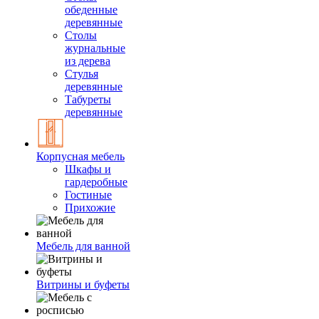
обеденные
деревянные
Столы
журнальные
из дерева
Стулья
деревянные
Табуреты
деревянные
Корпусная мебель
Шкафы и
гардеробные
Гостиные
Прихожие
Мебель для ванной
Витрины и буфеты