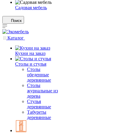
Садовая мебель
Поиск
Каталог
Кухни на заказ
Столы и стулья
Столы
обеденные
деревянные
Столы
журнальные из
дерева
Стулья
деревянные
Табуреты
деревянные