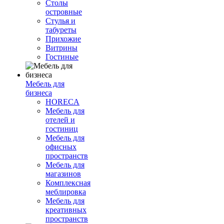
Столы
островные
Стулья и
табуреты
Прихожие
Витрины
Гостиные
Мебель для
бизнеса
HORECA
Мебель для
отелей и
гостиниц
Мебель для
офисных
пространств
Мебель для
магазинов
Комплексная
меблировка
Мебель для
креативных
пространств