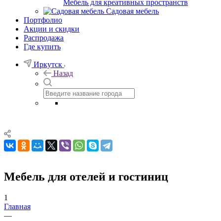
Мебель для креативных пространств
Садовая мебель
Портфолио
Акции и скидки
Распродажа
Где купить
Иркутск
Назад
Мебель для отелей и гостиниц
1
Главная
—