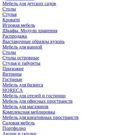
Мебель для детских садов
Столы
Стулья
Кровати
Игровая мебель
Шкафы. Модули хранения
Распродажа
Выставочные образцы кухонь
Мебель для ванной
Столы
Столы островные
Стулья и табуреты
Прихожие
Витрины
Гостиные
Мебель для бизнеса
HORECA
Мебель для отелей и гостиниц
Мебель для офисных пространств
Мебель для магазинов
Комплексная меблировка
Мебель для креативных пространств
Садовая мебель
Портфолио
Акции и скидки