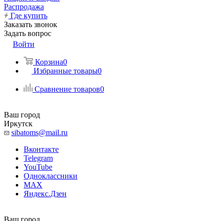
Распродажа
Где купить
Заказать звонок
Задать вопрос
Войти
Корзина
0
Избранные товары
0
Сравнение товаров
0
Ваш город
Иркутск
sibatoms@mail.ru
Вконтакте
Telegram
YouTube
Одноклассники
MAX
Яндекс.Дзен
Ваш город