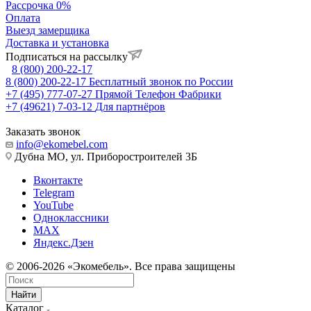
Рассрочка 0%
Оплата
Выезд замерщика
Доставка и установка
Подписаться на рассылку
8 (800) 200-22-17
8 (800) 200-22-17
Бесплатный звонок по России
+7 (495) 777-07-27
Прямой Телефон Фабрики
+7 (49621) 7-03-12
Для партнёров
Заказать звонок
info@ekomebel.com
Дубна МО, ул. Приборостроителей 3Б
Вконтакте
Telegram
YouTube
Одноклассники
MAX
Яндекс.Дзен
© 2006-2026 «Экомебель». Все права защищены
Найти
Каталог