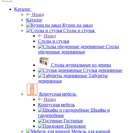
Каталог
Назад
Каталог
Кухни на заказ
Столы и стулья
Назад
Столы и стулья
Столы
обеденные деревянные
Столы журнальные из дерева
Стулья деревянные
Табуреты
деревянные
Корпусная мебель
Назад
Корпусная мебель
Шкафы и
гардеробные
Гостиные
Прихожие
Мебель для ванной